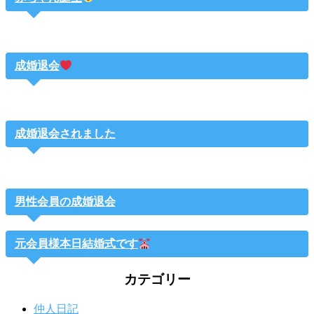
成婚退会
成婚退会されました
男性会員の成婚退会
元会員様本日結婚式です
カテゴリー
仲人日記