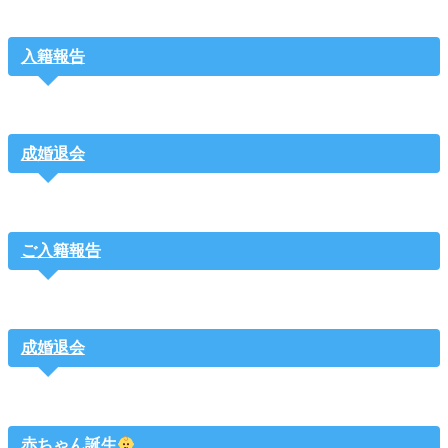
入籍報告
成婚退会
ご入籍報告
成婚退会
赤ちゃん誕生